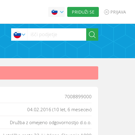
PRIDUŽI SE
PRIJAVA
7008899000
04.02.2016 (10 let, 6 mesecev)
Družba z omejeno odgovornostjo d.o.o.