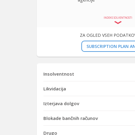
INDEKS SOLVENTNOSTI
ZA OGLED VSEH PODATKOV
SUBSCRIPTION PLAN AN
Insolventnost
Likvidacija
Izterjava dolgov
Blokade bančnih računov
Drugo