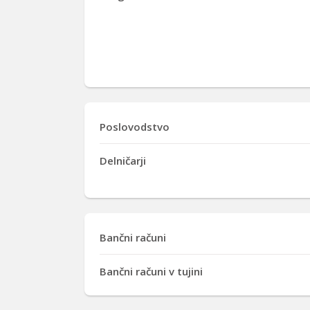
Poslovodstvo
Delničarji
Bančni računi
Bančni računi v tujini