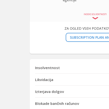
INDEKS SOLVENTNOSTI
ZA OGLED VSEH PODATKOV
SUBSCRIPTION PLAN AN
Insolventnost
Likvidacija
Izterjava dolgov
Blokade bančnih računov