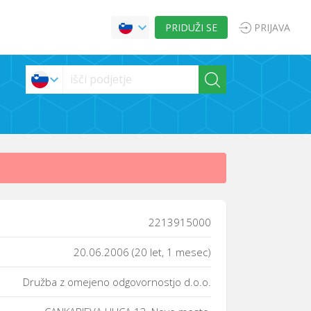
PRIDUŽI SE
PRIJAVA
2213915000
20.06.2006 (20 let, 1 mesec)
Družba z omejeno odgovornostjo d.o.o.