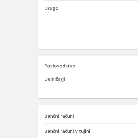
Drugo
Poslovodstvo
Delničarji
Bančni računi
Bančni računi v tujini