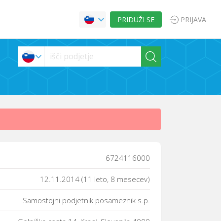
PRIDUŽI SE
PRIJAVA
6724116000
12.11.2014 (11 leto, 8 mesecev)
Samostojni podjetnik posameznik s.p.