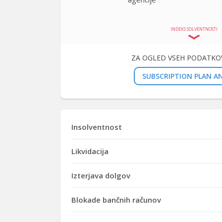
INDEKS SOLVENTNOSTI
ZA OGLED VSEH PODATKOV
SUBSCRIPTION PLAN AN
Insolventnost
Likvidacija
Izterjava dolgov
Blokade bančnih računov