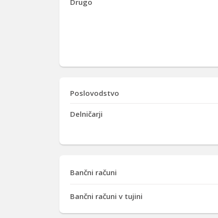
Drugo
Poslovodstvo
Delničarji
Bančni računi
Bančni računi v tujini