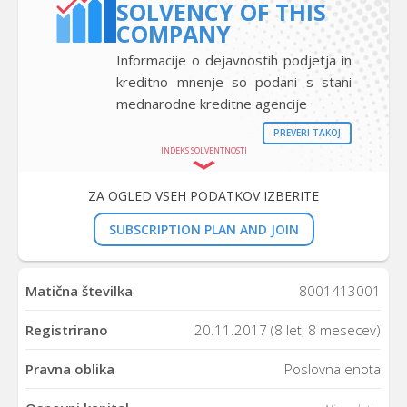
SOLVENCY OF THIS
COMPANY
Informacije o dejavnostih podjetja in
kreditno mnenje so podani s stani
mednarodne kreditne agencije
PREVERI TAKOJ
INDEKS SOLVENTNOSTI
ZA OGLED VSEH PODATKOV IZBERITE
SUBSCRIPTION PLAN AND JOIN
Matična številka
8001413001
Registrirano
20.11.2017 (8 let, 8 mesecev)
Pravna oblika
Poslovna enota