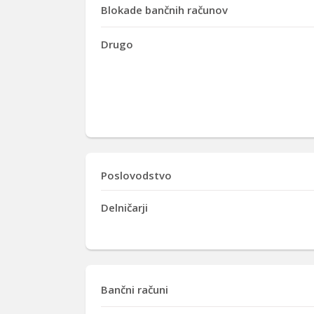
Blokade bančnih računov
Drugo
Poslovodstvo
Delničarji
Bančni računi