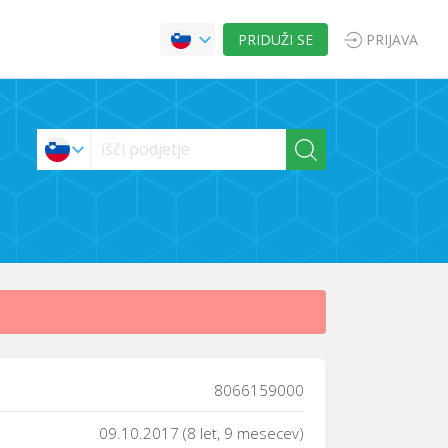
PRIDUŽI SE
PRIJAVA
8066159000
09.10.2017 (8 let, 9 mesecev)