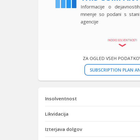
Informacije o dejavnostih
mnenje so podani s stan
agencije
INDEKS SOLVENTNOSTI
ZA OGLED VSEH PODATKOV
SUBSCRIPTION PLAN AN
Insolventnost
Likvidacija
Izterjava dolgov