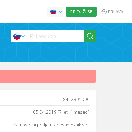
PRIDUŽI SE
PRIJAVA
8412901000
05.04.2019 (7 let, 4 meseci)
Samostojni podjetnik posameznik s.p.