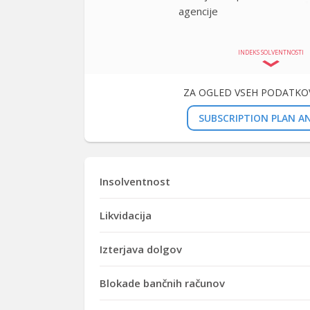
agencije
INDEKS SOLVENTNOSTI
ZA OGLED VSEH PODATKOV
SUBSCRIPTION PLAN AN
Insolventnost
Likvidacija
Izterjava dolgov
Blokade bančnih računov