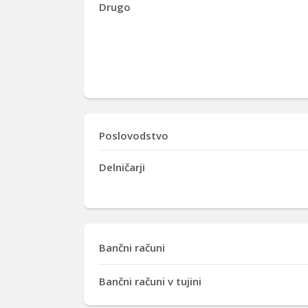
Drugo
Poslovodstvo
Delničarji
Bančni računi
Bančni računi v tujini