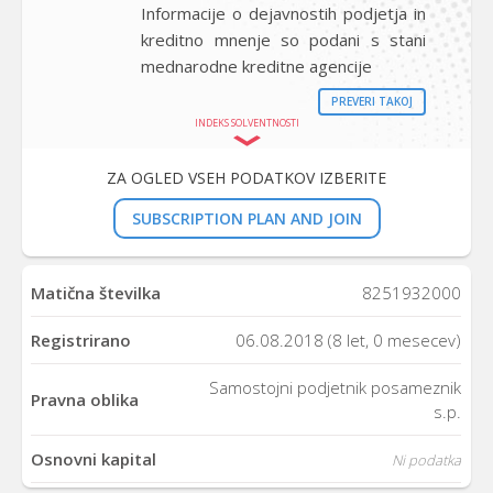
Informacije o dejavnostih podjetja in
kreditno mnenje so podani s stani
mednarodne kreditne agencije
PREVERI TAKOJ
INDEKS SOLVENTNOSTI
ZA OGLED VSEH PODATKOV IZBERITE
SUBSCRIPTION PLAN AND JOIN
Matična številka
8251932000
Registrirano
06.08.2018 (8 let, 0 mesecev)
Samostojni podjetnik posameznik
Pravna oblika
s.p.
Osnovni kapital
Ni podatka